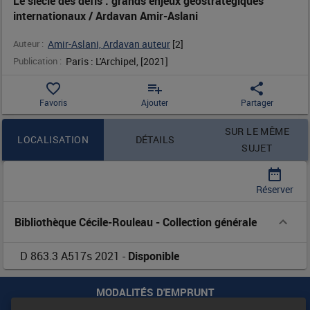
Le siècle des défis : grands enjeux géostratégiques
internationaux / Ardavan Amir-Aslani
enjeux
Auteur :
Amir-Aslani, Ardavan auteur
 [
2
]
géostratégiques
Publication :
Paris : L'Archipel, [2021]
internationaux
favorite_border
playlist_add
share
Favoris
Ajouter
Partager
/
Contenu de la notice
SUR LE MÊME
Ardavan
LOCALISATION
DÉTAILS
SUJET
Amir-
date_range
Réserver
Aslani
Bibliothèque Cécile-Rouleau
-
Collection générale
D 863.3 A517s 2021
-
Disponible
MODALITÉS D'EMPRUNT