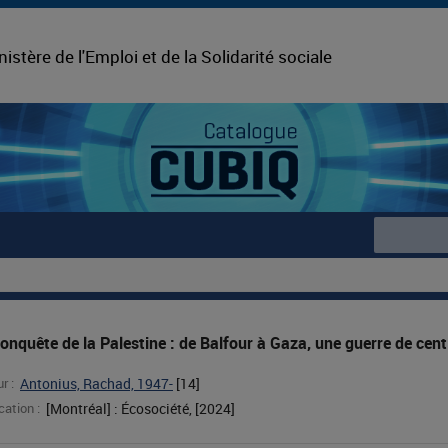
nistère de l'Emploi et de la Solidarité sociale
onquête de la Palestine : de Balfour à Gaza, une guerre de cen
r :
Antonius, Rachad, 1947-
 [
14
]
cation :
[Montréal] : Écosociété, [2024]