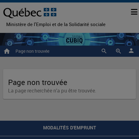
Ministère de l'Emploi et de la Solidarité sociale
person
home
zoom_in
Page non trouvée
Page non trouvée
La page recherchée n'a pu être trouvée.
MODALITÉS D'EMPRUNT